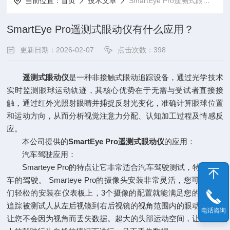
当前位置：
首页
技术文章
SmartEye Pro遥测式眼动仪有什么应用？
SmartEye Pro遥测式眼动仪有什么应用？
更新日期：2026-02-07
点击次数：398
遥测式眼动仪
是一种非接触式眼动追踪设备，通过光学技术
实时监测眼球运动轨迹，其核心优势在于无需与受试者直接接
触，通过红外光照射眼睛并捕捉反射光变化，准确计算眼球位置
和运动方向，从而分析视觉注意力分配、认知加工过程及情感反
应。
本公司提供的
SmartEye Pro遥测式眼动仪
的应用：
汽车驾驶应用：
Smarteye Pro的特点让它非常适合汽车驾驶测试，特别是实
车的驾驶。 Smarteye Pro的摄像头安装非常灵活，您可以将它
们轻松的安装在仪表板上，3个摄像的配置就能满足您的需求，
追踪被测试人从左后视镜到右后视镜的视角范围内的眼动数据，
电话咨询
让您不会因为视角而丢失数据。超大的头部运动空间，让被测试