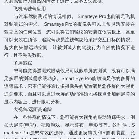
人的驾驶行为自然的情况下进行，且不丢失数据。
飞机驾驶驾应用
与汽车驾驶测试的情况相似。 Smarteye Pro也能满足飞机
驾驶测试的需求。 Smarteye Pro的摄像头可以非常灵活安装在
驾驶室的任何位置，您可以将它们轻松的安装在仪表板上，甚至
可以安装在顶部，追踪驾驶员注视驾驶舱顶部交互目标的情况。
超大的头部运动空间，让被测试人的驾驶行为自然的情况下进
行，且不丢失数据。
多屏追踪
您可能觉得遥测式眼动仪只可以倣单屏的测试，没有可以满
足多屏的测试需求眼动仪。Smart Eye Pro能够满足你的多屏的
追踪需求，它不但能够通过多摄像头的配置满足您多屏的大视角
追踪要求，而且可以通过录屏的功能准确地将视点叠加到屏幕的
显示内容上，进行眼动分析。
大视角/远距高追踪
在一些特殊的情况下，您可能有大视角的眼动追踪需求，例
如大屏幕(电视)、视频游戏、显示幕布、电影等等。这时候，S
marteye Pro是您有效的选择。通过更换镜头和R照明装置。允