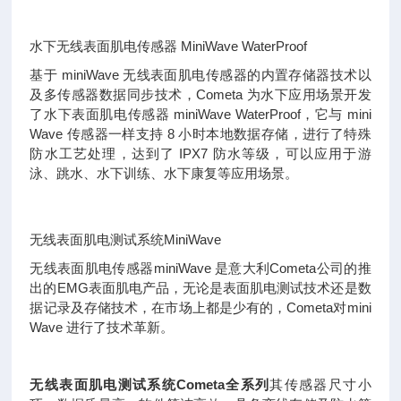
水下无线表面肌电传感器
MiniWave WaterProof
基于
miniWave
无线表面肌电传感器的内置存储器技术以
及多传感器数据同步技术，
Cometa
为水下应用场景开发
了水下表面肌电传感器
miniWave WaterProof
，它与
mini
Wave
传感器一样支持
8
小时本地数据存储，进行了特殊
防水工艺处理，达到了
IPX7
防水等级，可以应用于游
泳、跳水、水下训练、水下康复等应用场景。
无线表面肌电测试系统
MiniWave
无线表面肌电传感器
miniWave
是意大利
Cometa
公司的推
出的
EMG
表面肌电产品，无论是表面肌电测试技术还是数
据记录及存储技术，在市场上都是少有的，
Cometa
对
mini
Wave
进行了技术革新。
无线表面肌电测试系统Cometa全系列
其传感器尺寸小