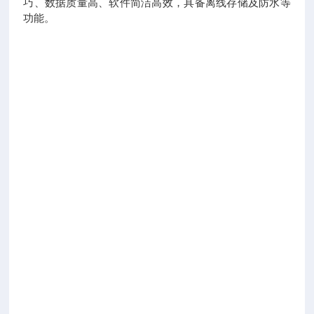
巧、数据质量高、软件简洁高效，具备离线存储及防水等
功能。