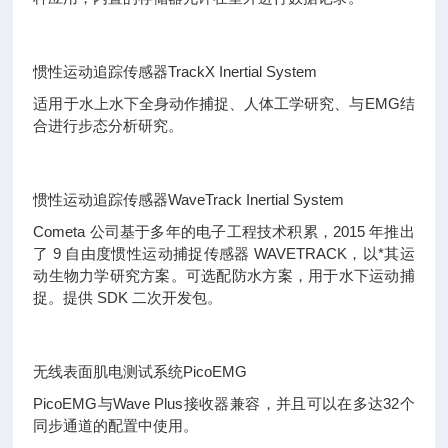
惯性运动追踪传感器
TrackX Inertial System
适用于水上水下全身动作捕捉、人体工学研究、与
EMG
结
合进行步态分析研究。
惯性运动追踪传感器
WaveTrack Inertial System
Cometa
公司基于多年的电子工程技术积累，
2015
年推出
了
9
自由度惯性运动捕捉传感器
WAVETRACK
，以*其运
动生物力学研究方案。可选配防水方案，用于水下运动捕
捉。提供
SDK
二次开发包。
无线表面肌电测试系统
PicoEMG
PicoEMG
与
Wave Plus
接收器兼容，并且可以在多达
32
个
同步通道的配置中使用。