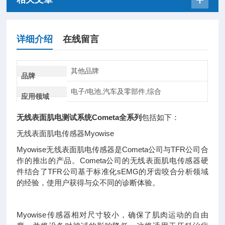
详细介绍
在线留言
其他品牌
品牌
电子/电池,汽车及零部件,综合
应用领域
无线表面肌电测试系统Cometa全系列
包括如下：
无线表面肌电传感器
Myowise
Myowise
无线表面肌电传感器是
Cometa
公司与
TFR
公司合
作的推出的产品。
Cometa
公司的无线表面肌电传感器硬
件结合了
TFR
公司基于标准化
sEMG
的牙齿咬合分析领域
的经验，使用户获得与众不同的诊断体验。
Myowise
传感器相对尺寸较小，确保了肌肉运动的自由