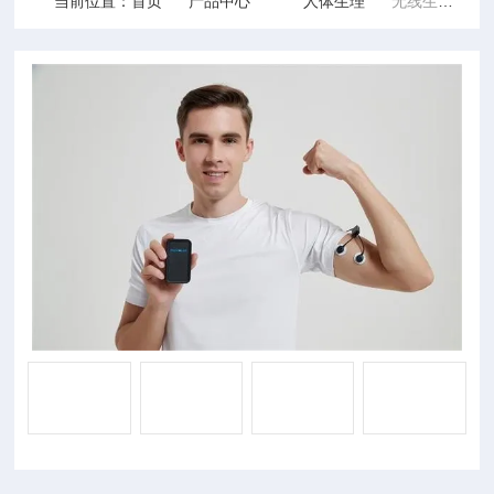
当前位置：
首页
产品中心
人体生理
无线生理分析系统PhysioLab