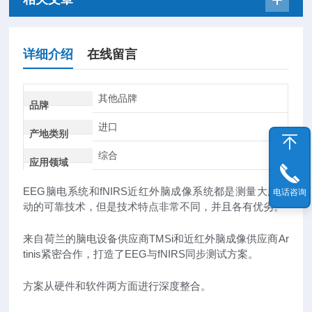
详细介绍
在线留言
其他品牌
品牌
进口
产地类别
综合
应用领域
EEG脑电系统和fNIRS近红外脑成像系统都是测量大脑活
电话咨询
动的可靠技术，但是技术特点非常不同，并且各有优劣。
来自荷兰的脑电设备供应商TMSi和近红外脑成像供应商Ar
tinis紧密合作，打造了EEG与fNIRS同步测试方案。
方案从硬件和软件两方面进行深度整合。