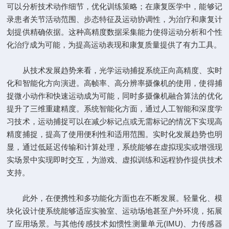
可以分析技术动作细节，优化训练策略；在康复医学中，能够记
录患者关节活动范围、步态特征及运动协调性，为治疗和康复计
划提供精确依据。这种高精度数据采集能力使得运动分析和个性
化治疗成为可能，为提高运动表现和康复质量提供了有力工具。
从技术发展趋势来看，光学运动捕捉系统正向高精度、实时
化和智能化方向演进。高帧率、高分辨率摄像机的使用，使得捕
捉微小动作和快速运动成为可能，同时多摄像机融合算法的优化
提升了三维重建精度。系统智能化方面，通过人工智能和深度学
习技术，运动捕捉可以在减少标记点或无需标记的情况下实现高
精度捕捉，提高了使用便利性和适用范围。实时化发展趋势也明
显，通过低延迟传输和计算处理，系统能够在虚拟现实或增强现
实场景中实现即时交互，为游戏、虚拟训练和远程协作提供技术
支持。
此外，在便携性和多功能化方面也在不断发展。轻量化、模
块化设计使系统能够适应实验室、运动场地甚至户外环境，拓展
了应用场景。与其他传感技术如惯性测量单元(IMU)、力传感器