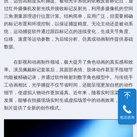
扰，适合高精度实时捕捉。被动光学系统则依赖反射标记点，通
过红外摄像机发射光线并接收标记反射光，利用多摄像机的空间
三角测量原理进行位置计算。结构简单，应用广泛，但需要精确
的标记布置和环境控制，以保证捕捉精度。无论主动还是被动系
统，运动捕捉软件通过跟踪标记点的连续变化，生成关节角度、
位移、速度等运动参数，为后续分析、仿真或动画制作提供基础
数据。
在影视和动画制作领域，极大提升了角色动画的真实感和效
率。演员佩戴标记套装后，其面部表情、肢体动作甚至手指细节
均能被精确记录，并通过软件映射到数字角色模型中。与传统手
工动画相比，光学捕捉不仅节省时间，还能呈现更加自然的动作
细节，使虚拟人物动作更加逼真。近年来，随着实时渲染技术的
发展，能够在拍摄现场实时生成虚拟场景中的动画效果，为虚拟
制片提供了全新的创作模式。
电话咨询