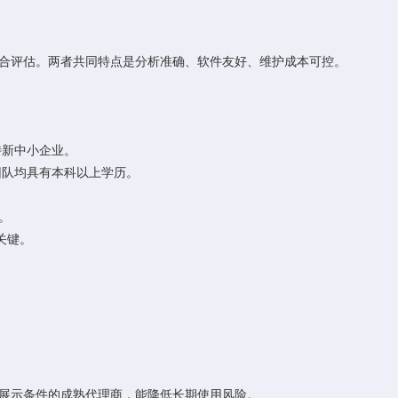
及临床综合评估。两者共同特点是分析准确、软件友好、维护成本可控。
特新中小企业。
团队均具有本科以上学历。
。
关键。
。
展示条件的成熟代理商，能降低长期使用风险。