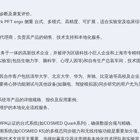
诊断及康复评价。
ark PFT ergo 侧重 台式、多模式、高精度、可扩展，适合实验室
授权代理商，负责其产品的销售、技术支持和本地化服务。
术服务于一体的高新技术企业，并被评为区级科技小巨人企业和上海市专精
实验室(包括生物力学、脑科学、心理人因等)和自有生产总装车间，技术
。其合作客户包括清华大学、北京大学、华为、奔驰、比亚迪等高校及企业
要将心肺功能测试与其他设备(如脑电、驾驶模拟器)同步研究的用户尤为
能测试系统等产品的详细规格、报价及应用案例。
维护的本地化全流程服务。
认证的台式系统(如COSMED Quark系列)，确保数据合规与精确。
统(如COSMED K5)的多模态同步能力和无线传输功能是重要加分项
和技术支持至关重要。选择如赢富仪器这类拥有本地化技术团队和实验室