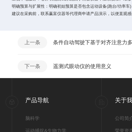
明确预算与扩展性：明确初始预算是否包含运动设备(跑台/功率
建议在采购前，联系赢富仪器等代理商申请产品演示，以便直观感
上一条
条件自动驾驶下基于对齐注意力
下一条
遥测式眼动仪的使用意义
产品导航
关于
脑科学
公司简
运动捕捉&生物力学
荣誉资