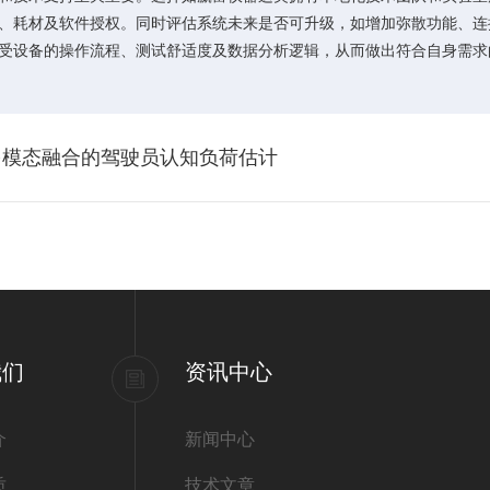
车)、耗材及软件授权。同时评估系统未来是否可升级，如增加弥散功能、
受设备的操作流程、测试舒适度及数据分析逻辑，从而做出符合自身需求
多模态融合的驾驶员认知负荷估计
我们
资讯中心
介
新闻中心
质
技术文章