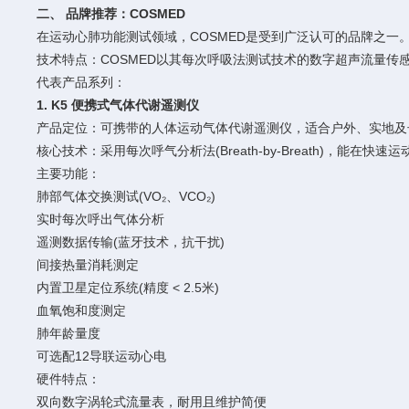
二、 品牌推荐：COSMED
在运动心肺功能测试领域，COSMED是受到广泛认可的品牌之
技术特点：COSMED以其每次呼吸法测试技术的数字超声流量
代表产品系列：
1. K5 便携式气体代谢遥测仪
产品定位：可携带的人体运动气体代谢遥测仪，适合户外、实地及
核心技术：采用每次呼气分析法(Breath-by-Breath)，能
主要功能：
肺部气体交换测试(VO₂、VCO₂)
实时每次呼出气体分析
遥测数据传输(蓝牙技术，抗干扰)
间接热量消耗测定
内置卫星定位系统(精度 < 2.5米)
血氧饱和度测定
肺年龄量度
可选配12导联运动心电
硬件特点：
双向数字涡轮式流量表，耐用且维护简便