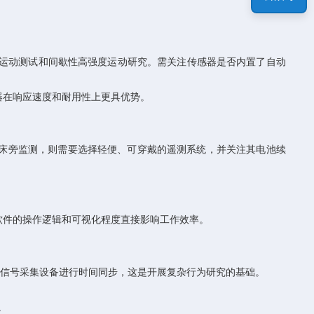
于动态运动测试和间歇性高强度运动研究。需关注传感器是否内置了自动
感器在响应速度和耐用性上更具优势。
者床旁监测，则需要选择轻便、可穿戴的遥测系统，并关注其电池续
软件的操作逻辑和可视化程度直接影响工作效率。
等生物信号采集设备进行时间同步，这是开展复杂行为研究的基础。
。