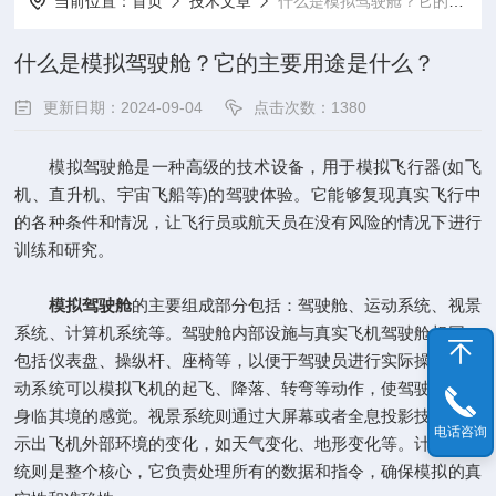
当前位置：
首页
技术文章
什么是模拟驾驶舱？它的主要用途是什么？
什么是模拟驾驶舱？它的主要用途是什么？
更新日期：2024-09-04
点击次数：1380
模拟驾驶舱是一种高级的技术设备，用于模拟飞行器(如飞
机、直升机、宇宙飞船等)的驾驶体验。它能够复现真实飞行中
的各种条件和情况，让飞行员或航天员在没有风险的情况下进行
训练和研究。
模拟驾驶舱
的主要组成部分包括：驾驶舱、运动系统、视景
系统、计算机系统等。驾驶舱内部设施与真实飞机驾驶舱相同，
包括仪表盘、操纵杆、座椅等，以便于驾驶员进行实际操作。运
动系统可以模拟飞机的起飞、降落、转弯等动作，使驾驶员有如
身临其境的感觉。视景系统则通过大屏幕或者全息投影技术，显
电话咨询
示出飞机外部环境的变化，如天气变化、地形变化等。计算机系
统则是整个核心，它负责处理所有的数据和指令，确保模拟的真